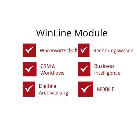
WinLine Module
Warenwirtschaft
Rechnungswesen
CRM &
Business
Workflows
Intelligence
Digitale
MOBILE
Archivierung