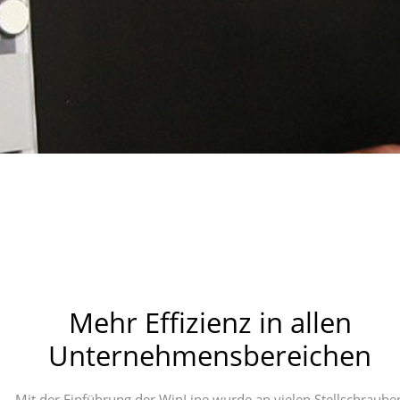
Mehr Effizienz in allen
Unternehmensbereichen
Mit der Einführung der WinLine wurde an vielen Stellschraube