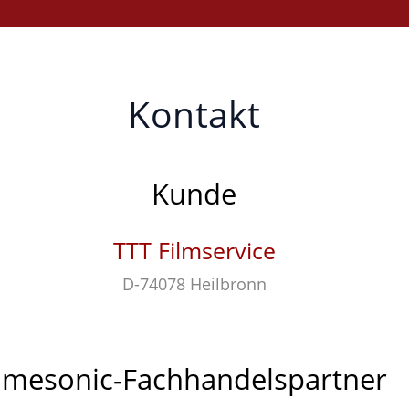
Kontakt
Kunde
TTT Filmservice
D-74078 Heilbronn
mesonic-Fachhandelspartner