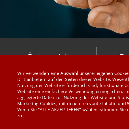
Österreich
De
mesonic datenverarbeitung gesellschaft
meso
Wir verwenden eine Auswahl unserer eigenen Cookie
m.b.h.
Hirschber
Drittanbietern auf den Seiten dieser Website: Wesentl
Herzog-Friedrich-Platz 1 3001 Mauerbach
Nutzung der Website erforderlich sind; funktionale C
+43 1 970 300
Website eine einfachere Verwendung ermöglichen; Le
aggregierte Daten zur Nutzung der Website und Statis
Marketing-Cookies, mit denen relevante Inhalte und
Wenn Sie "ALLE AKZEPTIEREN" wählen, stimmen Sie d
zu.