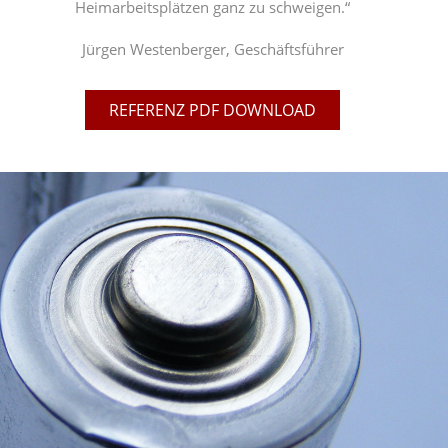
Heimarbeitsplätzen ganz zu schweigen.“
Jürgen Westenberger, Geschäftsführer
REFERENZ PDF DOWNLOAD