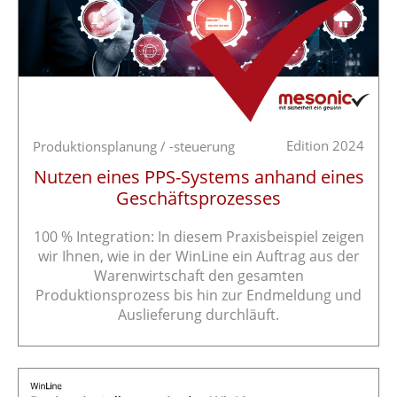
Edition 2024
Produktionsplanung / -steuerung
Nutzen eines PPS-Systems anhand eines
Geschäftsprozesses
100 % Integration: In diesem Praxisbeispiel zeigen
wir Ihnen, wie in der WinLine ein Auftrag aus der
Warenwirtschaft den gesamten
Produktionsprozess bis hin zur Endmeldung und
Auslieferung durchläuft.