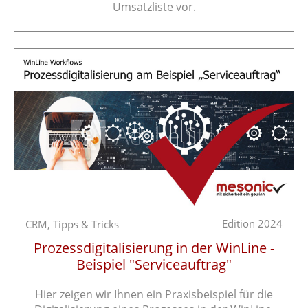
Umsatzliste vor.
Edition 2024
CRM,
Tipps & Tricks
Prozessdigitalisierung in der WinLine -
Beispiel "Serviceauftrag"
Hier zeigen wir Ihnen ein Praxisbeispiel für die