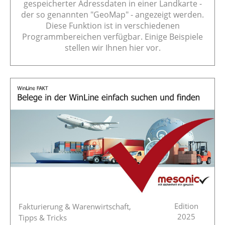
gespeicherter Adressdaten in einer Landkarte -
der so genannten "GeoMap" - angezeigt werden.
Diese Funktion ist in verschiedenen
Programmbereichen verfügbar. Einige Beispiele
stellen wir Ihnen hier vor.
Edition
Fakturierung & Warenwirtschaft,
2025
Tipps & Tricks