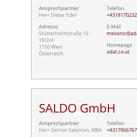
Ansprechpartner
Telefon
Herr Dieter Eder
+431817023
Adresse
E-Mail
Stutterheimstraße 16 -
mesonic@ada
18/2/4
Homepage
1150 Wien
adat.co.at
Österreich
SALDO GmbH
Ansprechpartner
Telefon
Herr Gernot Salomon, MBA
+431786676