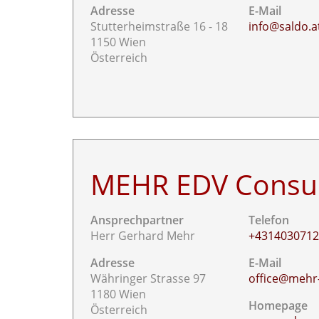
Adresse
E-Mail
Stutterheimstraße 16 - 18
info@saldo.a
1150 Wien
Österreich
MEHR EDV Consul
Ansprechpartner
Telefon
Herr Gerhard Mehr
+431403071
Adresse
E-Mail
Währinger Strasse 97
office@mehr
1180 Wien
Homepage
Österreich