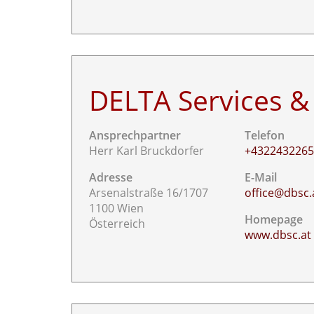
DELTA Services 
Ansprechpartner
Telefon
Herr Karl Bruckdorfer
+432243226
Adresse
E-Mail
Arsenalstraße 16/1707
office@dbsc.
1100 Wien
Homepage
Österreich
www.dbsc.at