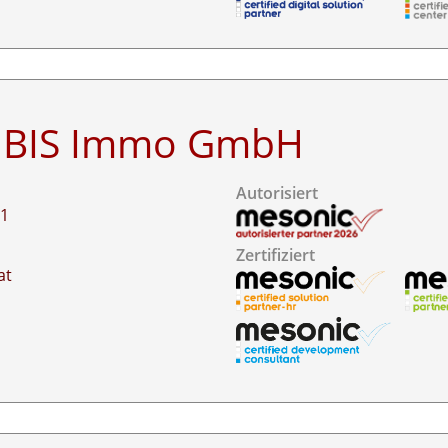
& BIS Immo GmbH
Autorisiert
51
Zertifiziert
at