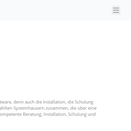
×
ware, denn auch die Installation, die Schulung
ewählten Systemhäusern zusammen, die über eine
kompetente Beratung, Installation, Schulung und