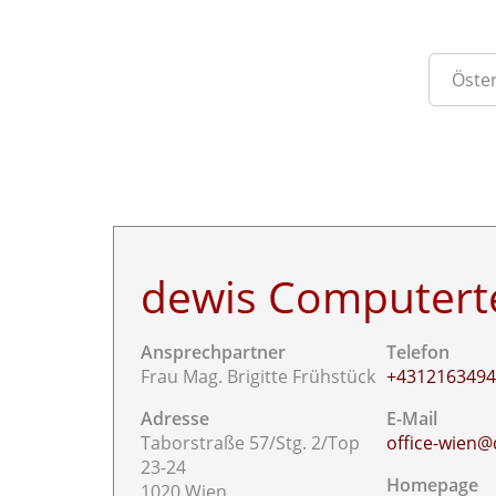
dewis Computert
Ansprechpartner
Telefon
Frau Mag. Brigitte Frühstück
+431216349
Adresse
E-Mail
Taborstraße 57/Stg. 2/Top
office-wien@
23-24
Homepage
1020 Wien