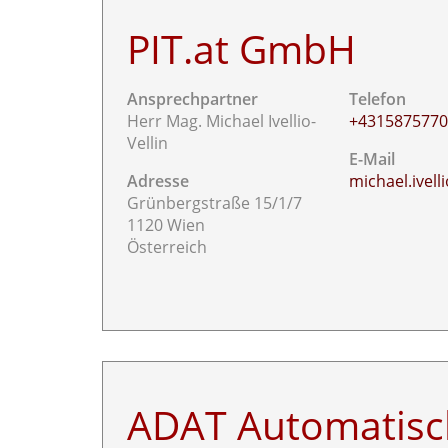
PIT.at GmbH
Ansprechpartner
Telefon
Herr Mag. Michael Ivellio-
+431587577
Vellin
E-Mail
Adresse
michael.ivelli
Grünbergstraße 15/1/7
1120 Wien
Österreich
ADAT Automatisc