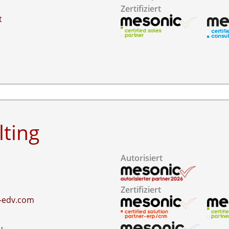
Zertifiziert
t
ting
Autorisiert
2
Zertifiziert
-edv.com