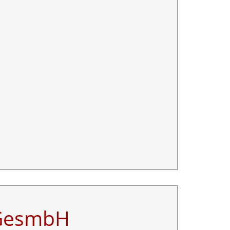
 GesmbH