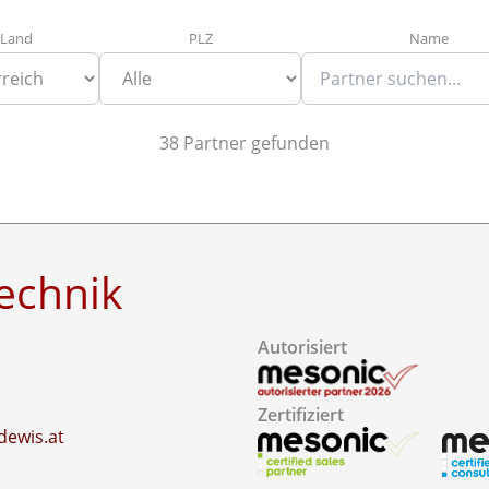
Land
PLZ
Name
38 Partner gefunden
echnik
Autorisiert
4
Zertifiziert
dewis.at