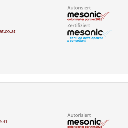
Autorisiert
2
Zertifiziert
t.co.at
Autorisiert
7531