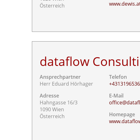
www.dewis.a
Österreich
dataflow Consul
Ansprechpartner
Telefon
Herr Eduard Hörhager
+431319653
Adresse
E-Mail
Hahngasse 16/3
office@dataf
1090 Wien
Homepage
Österreich
www.dataflo