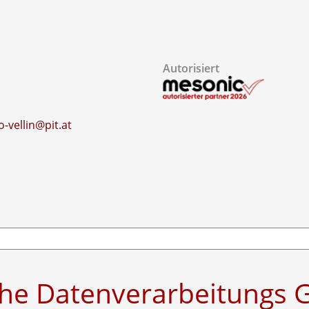
Autorisiert
0
o-vellin@pit.at
he Datenverarbeitungs